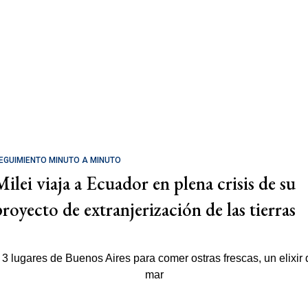
EGUIMIENTO MINUTO A MINUTO
Milei viaja a Ecuador en plena crisis de su
proyecto de extranjerización de las tierras