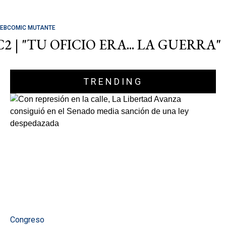
EBCOMIC MUTANTE
C2 | "TU OFICIO ERA... LA GUERRA"
TRENDING
Congreso