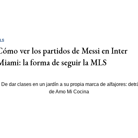
LS
Cómo ver los partidos de Messi en Inter
Miami: la forma de seguir la MLS