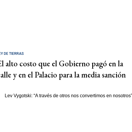
EY DE TIERRAS
El alto costo que el Gobierno pagó en la
calle y en el Palacio para la media sanción