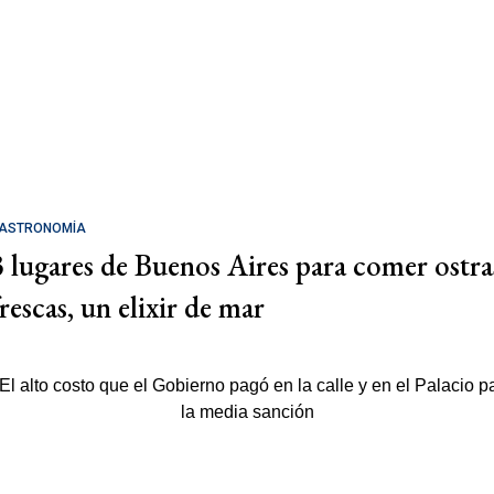
ASTRONOMÍA
3 lugares de Buenos Aires para comer ostra
rescas, un elixir de mar