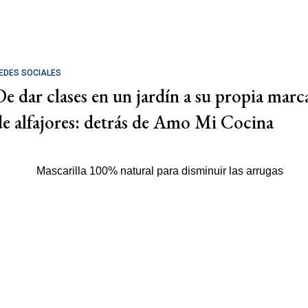
EDES SOCIALES
De dar clases en un jardín a su propia marc
de alfajores: detrás de Amo Mi Cocina