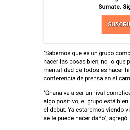
Sumate. Si
SUSCRI
"Sabemos que es un grupo compli
hacer las ​cosas bien, ‌no lo que
mentalidad de todos es hacer his
conferencia de prensa en el c
"Ghana va a ser un rival compli
algo positivo, el grupo está bie
el debut. Ya estaremos viendo vi
se le puede hacer daño", agregó.