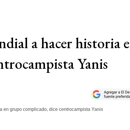
dial a hacer historia 
ntrocampista Yanis