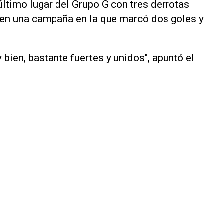
último lugar ‌del Grupo G con tres derrotas
, en una campaña en ‌la que ⁠marcó dos goles y
ien, ​bastante fuertes y unidos", apuntó el