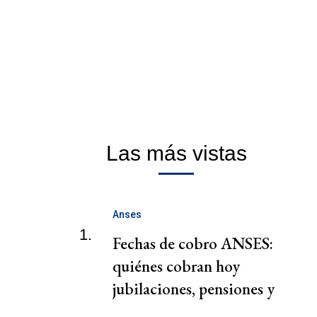
Las más vistas
Anses
1.
Fechas de cobro ANSES:
quiénes cobran hoy
jubilaciones, pensiones y
AUH