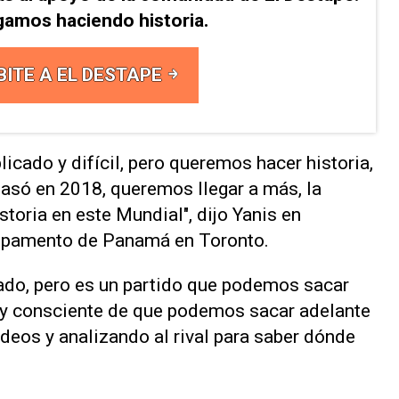
gamos haciendo historia.
BITE A EL DESTAPE
cado y difícil, pero queremos hacer historia,
 pasó en 2018, queremos llegar a más, la
toria en este Mundial", dijo Yanis ⁠en
ampamento de Panamá en Toronto.
cado, pero es un partido que podemos sacar
n y consciente de que podemos sacar ‌adelante
deos y analizando al rival para saber dónde