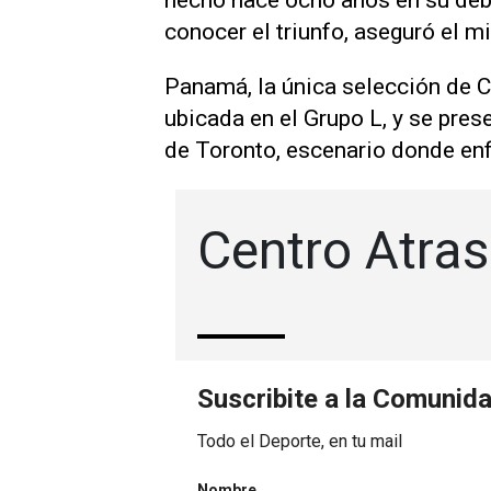
hecho hace ocho años en su debu
conocer el triunfo, aseguró el ​m
Panamá, la única selección de ‌
ubicada en el ⁠Grupo L, y se pres
⁠de Toronto, escenario donde enf