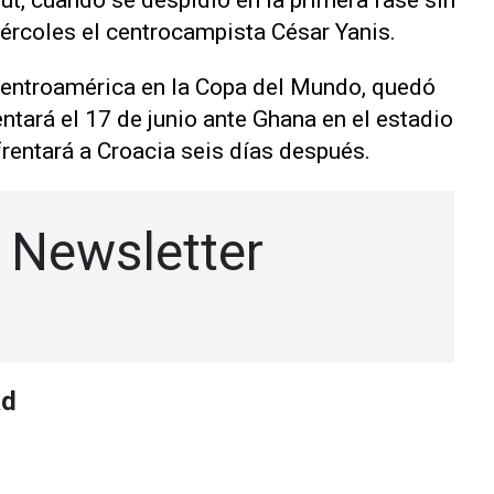
t, cuando se despidió en la primera fase sin
iércoles el ⁠centrocampista César Yanis.
Centroamérica en la Copa del Mundo, ⁠quedó
entará el 17 de junio ante Ghana en el estadio
rentará a ​Croacia seis días después.