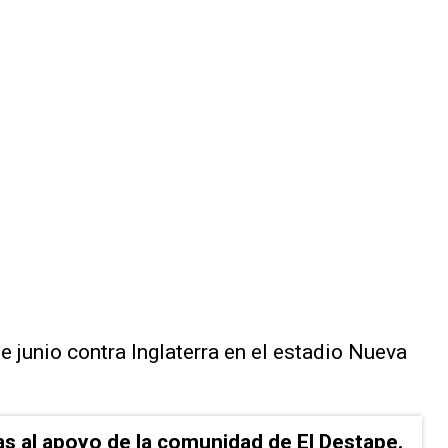
de junio contra Inglaterra en ⁠el estadio Nueva
as al apoyo de la comunidad de El Destape.