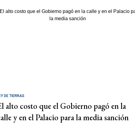
EY DE TIERRAS
El alto costo que el Gobierno pagó en la
calle y en el Palacio para la media sanción