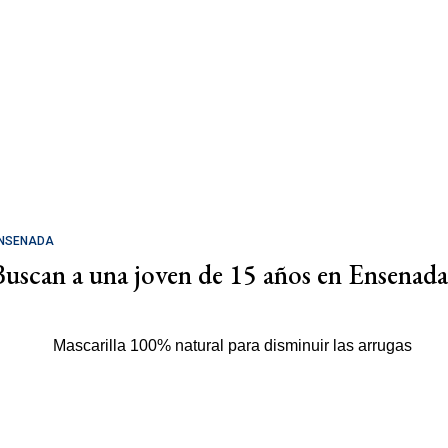
NSENADA
Buscan a una joven de 15 años en Ensenada