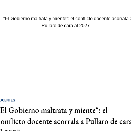
OCENTES
"El Gobierno maltrata y miente": el
conflicto docente acorrala a Pullaro de car