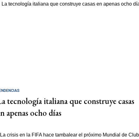
ENDENCIAS
La tecnología italiana que construye casas
en apenas ocho días