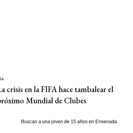
IFA
La crisis en la FIFA hace tambalear el
próximo Mundial de Clubes