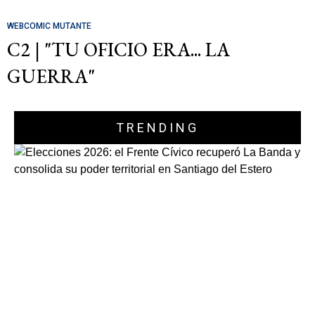
WEBCOMIC MUTANTE
C2 | "TU OFICIO ERA... LA
GUERRA"
TRENDING