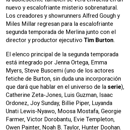
nuevo y escalofriante misterio sobrenatural.
Los creadores y showrunners Alfred Gough y
Miles Millar regresan para la escalofriante
segunda temporada de
Merlina
junto con el
director y productor ejecutivo
Tim Burton
.
El elenco principal de la segunda temporada
está integrado por Jenna Ortega, Emma
Myers, Steve Buscemi (uno de los actores
fetiche de Burton, sin duda una incorporación
que dará que hablar en el universo de la
serie
),
Catherine Zeta-Jones, Luis Guzman, Isaac
Ordonez, Joy Sunday, Billie Piper, Luyanda
Unati Lewis-Nyawo, Moosa Mostafa, Georgie
Farmer, Victor Dorobantu, Evie Templeton,
Owen Painter, Noah B. Taylor, Hunter Doohan.