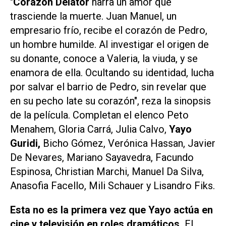
"
Corazón Delator
narra un amor que
trasciende la muerte. Juan Manuel, un
empresario frío, recibe el corazón de Pedro,
un hombre humilde. Al investigar el origen de
su donante, conoce a Valeria, la viuda, y se
enamora de ella. Ocultando su identidad, lucha
por salvar el barrio de Pedro, sin revelar que
en su pecho late su corazón", reza la sinopsis
de la película. Completan el elenco Peto
Menahem, Gloria Carrá, Julia Calvo,
Yayo
Guridi,
Bicho Gómez, Verónica Hassan, Javier
De Nevares, Mariano Sayavedra, Facundo
Espinosa, Christian Marchi, Manuel Da Silva,
Anasofia Facello, Mili Schauer y Lisandro Fiks.
Esta no es la primera vez que Yayo actúa en
cine y televisión en roles dramáticos.
El