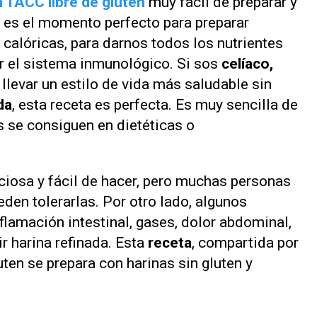
n TACC libre de gluten
muy fácil de preparar y
es el momento perfecto para preparar
calóricas, para darnos todos los nutrientes
r el sistema inmunológico. Si sos
celíaco,
 llevar un estilo de vida más saludable sin
da
, esta receta es perfecta. Es muy sencilla de
s se consiguen en dietéticas o
ciosa y fácil de hacer, pero muchas personas
den tolerarlas. Por otro lado, algunos
amación intestinal, gases, dolor abdominal,
ir harina refinada. Esta
receta
, compartida por
ten se prepara con harinas sin gluten y