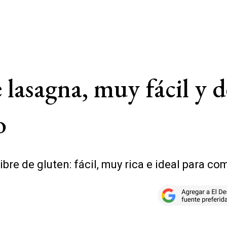
 lasagna, muy fácil y d
o
re de gluten: fácil, muy rica e ideal para comb