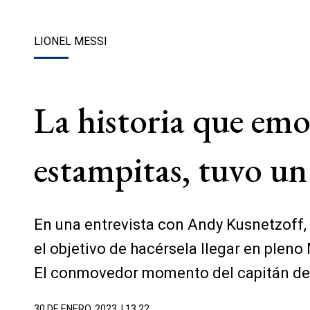
LIONEL MESSI
La historia que emoc
estampitas, tuvo un 
En una entrevista con Andy Kusnetzoff,
el objetivo de hacérsela llegar en plen
El conmovedor momento del capitán de l
30 DE ENERO, 2023
| 13.22