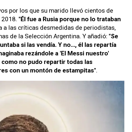
os por los que su marido llevó cientos de
l 2018.
"Él fue a Rusia porque no lo trataban
ia a las críticas desmedidas de periodistas,
as de la Selección Argentina. Y añadió:
"Se
ntaba si las vendía. Y no..., él las repartía
 imaginaba rezándole a 'El Messi nuestro'
l, como no pudo repartir todas las
ires con un montón de estampitas"
.