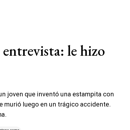
entrevista: le hizo
 un joven que inventó una estampita con
e murió luego en un trágico accidente.
ha.