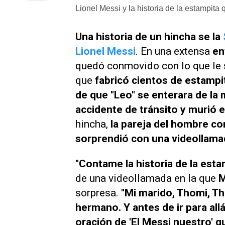
Lionel Messi y la historia de la estampita
Una historia de un hincha se la
Lionel Messi
. En una extensa
en
quedó conmovido con lo que le
que
fabricó cientos de estampit
de que "Leo" se enterara de la
accidente de tránsito y murió e
hincha,
la pareja del hombre c
sorprendió con una videollama
"Contame la historia de la esta
de una videollamada en la que
M
sorpresa.
"Mi marido, Thomi, Th
hermano. Y antes de ir para all
oración de 'El Messi nuestro' qu