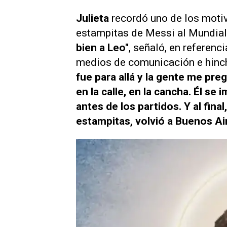
Julieta
recordó uno de los motiv
estampitas de Messi al Mundia
bien a Leo"
, señaló, en referenc
medios de comunicación e hinch
fue para allá y la gente me pregu
en la calle, en la cancha. Él se
antes de los partidos. Y al fina
estampitas, volvió a Buenos A