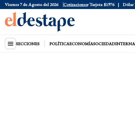
Viernes 7 de Agosto del 2026
Dólar Oficial
$1520
Cotizaciones
Dólar Tarjeta
$1976
Dólar Blu
SECCIONES
POLÍTICA
ECONOMÍA
SOCIEDAD
INTERNA