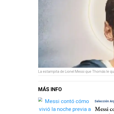
La estampita de Lionel Messi que Thomás le quer
MÁS INFO
Selección Ar
Messi co