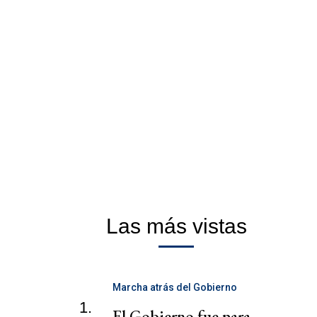
Las más vistas
Marcha atrás del Gobierno
1.
El Gobierno fue para