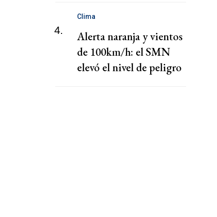
Clima
4.
Alerta naranja y vientos
de 100km/h: el SMN
elevó el nivel de peligro
por lluvias