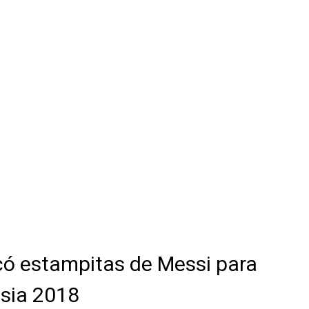
có estampitas de Messi para
usia 2018