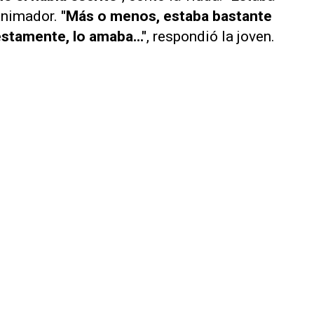
 animador.
"Más o menos, estaba bastante
stamente, lo amaba..."
, respondió la joven.