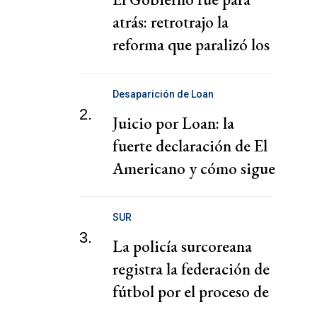
atrás: retrotrajo la
reforma que paralizó los
puertos
Desaparición de Loan
2.
Juicio por Loan: la
fuerte declaración de El
Americano y cómo sigue
el juicio
SUR
3.
La policía surcoreana
registra la federación de
fútbol por el proceso de
nombramiento de Hong