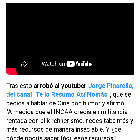
Tras esto
arrobó al youtuber
Jorge Pinarello,
del canal "Te lo Resumo Así Nomás"
,
que se
dedica a hablar de Cine con humor y afirmó:
"A medida que el INCAA crecía en militancia
rentada con el kirchnerismo, necesitaba más y
más recursos de manera insaciable. Y ¿de
dónde podría sacar fácil esos recursos?