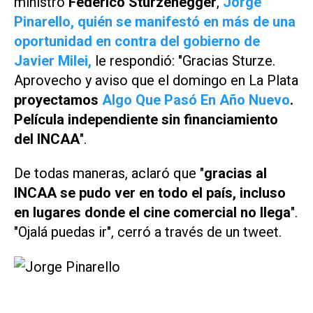
ministro
Federico Sturzenegger
,
Jorge
Pinarello, quién se manifestó en más de una
oportunidad en contra del gobierno de
Javier Milei,
le respondió: "Gracias Sturze.
Aprovecho y aviso que el domingo en La Plata
proyectamos
Algo Que Pasó En Año Nuevo
.
Película independiente sin financiamiento
del INCAA
".
De todas maneras, aclaró que "
gracias al
INCAA se pudo ver en todo el país, incluso
en lugares donde el cine comercial no llega
".
"Ojalá puedas ir", cerró a través de un tweet.