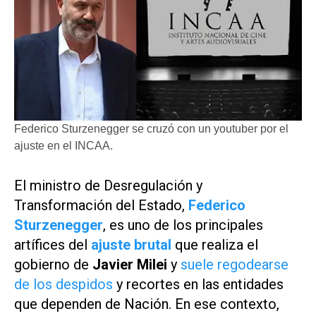
Federico Sturzenegger se cruzó con un youtuber por el
ajuste en el INCAA.
El ministro de Desregulación y
Transformación del Estado,
Federico
Sturzenegger
,
es uno de los principales
artífices del
ajuste brutal
que realiza el
gobierno de
Javier Milei
y
suele regodearse
de los despidos
y recortes en las entidades
que dependen de Nación. En ese contexto,