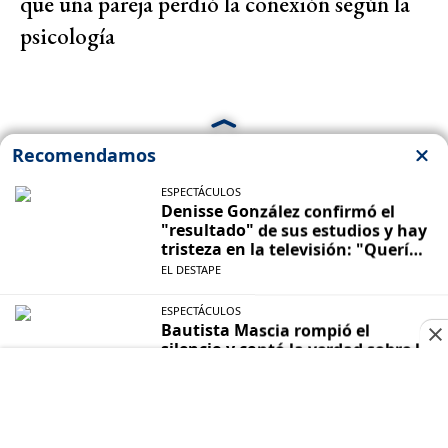
que una pareja perdió la conexión según la
psicología
Las más vistas
Clima