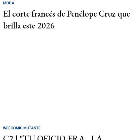
MODA
El corte francés de Penélope Cruz que
brilla este 2026
WEBCOMIC MUTANTE
C2 | "TU OFICIO ERA... LA