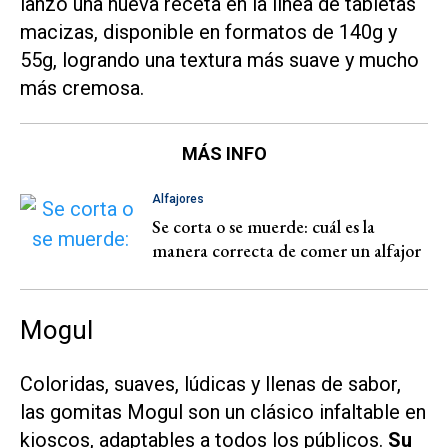
lanzó una nueva receta en la línea de tabletas
macizas, disponible en formatos de 140g y
55g, logrando una textura más suave y mucho
más cremosa.
MÁS INFO
Alfajores
Se corta o se muerde: cuál es la
manera correcta de comer un alfajor
Mogul
Coloridas, suaves, lúdicas y llenas de sabor,
las gomitas Mogul son un clásico infaltable en
kioscos, adaptables a todos los públicos.
Su