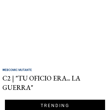
WEBCOMIC MUTANTE
C2 | "TU OFICIO ERA... LA
GUERRA"
TRENDING