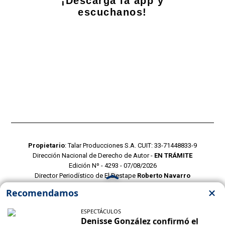
¡Descarga la app y
escuchanos!
Propietario
: Talar Producciones S.A. CUIT: 33-71448833-9
Dirección Nacional de Derecho de Autor -
EN TRÁMITE
Edición Nº - 4293 - 07/08/2026
Director Periodístico de El Destape
Roberto Navarro
TERMINOS Y CONDICIONES
POLITICAS DE PRIVACIDAD