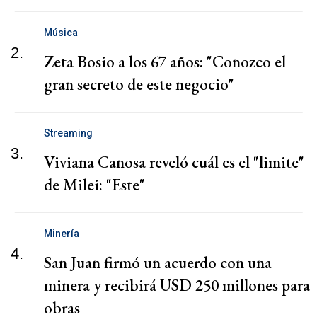
Música
2.
Zeta Bosio a los 67 años: "Conozco el
gran secreto de este negocio"
Streaming
3.
Viviana Canosa reveló cuál es el "limite"
de Milei: "Este"
Minería
4.
San Juan firmó un acuerdo con una
minera y recibirá USD 250 millones para
obras