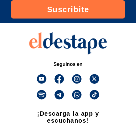
Suscribite
Seguinos en
¡Descarga la app y
escuchanos!