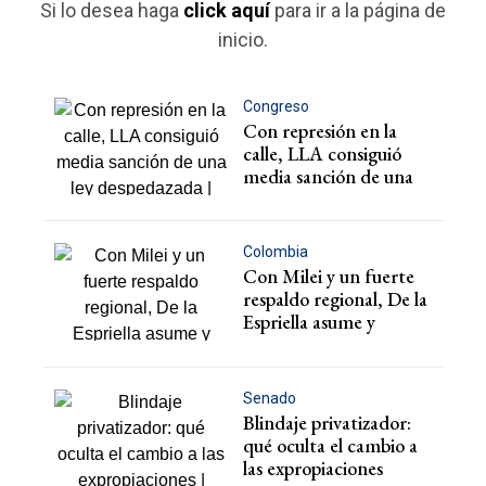
Si lo desea haga
click aquí
para ir a la página de
inicio.
Congreso
Con represión en la
calle, LLA consiguió
media sanción de una
ley despedazada
Colombia
Con Milei y un fuerte
respaldo regional, De la
Espriella asume y
derechiza al país
Senado
Blindaje privatizador:
qué oculta el cambio a
las expropiaciones