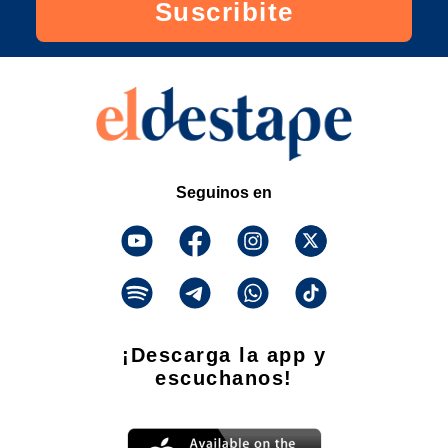
Suscribite
Seguinos en
¡Descarga la app y
escuchanos!