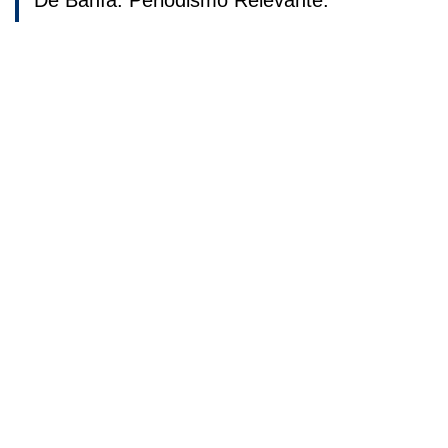
De Bahía. Periodismo Relevante.