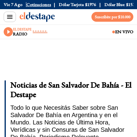
Vie 7 Ago
Dólar Oficial
Cotizaciones
$1520
Dólar Tarjeta
$1976
Dólar Blue
$1530
Suscribite por $10.000
EL DESTAPE
EN VIVO
RADIO
Noticias de San Salvador De Bahía - El
Destape
Todo lo que Necesitás Saber sobre San
Salvador De Bahía en Argentina y en el
Mundo. Las Noticias de Última Hora,
Verídicas y sin Censuras de San Salvador