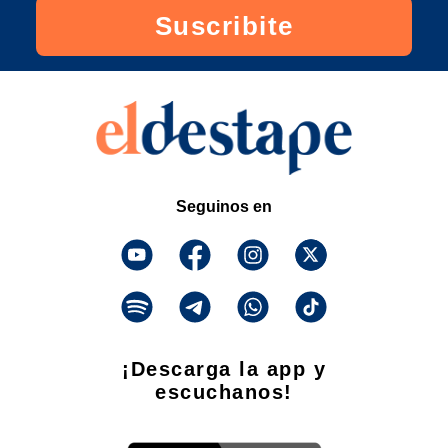
Suscribite
Seguinos en
¡Descarga la app y
escuchanos!