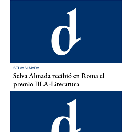
SELVA ALMADA
Selva Almada recibió en Roma el
premio IILA-Literatura