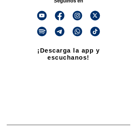
Seguinos en
¡Descarga la app y
escuchanos!