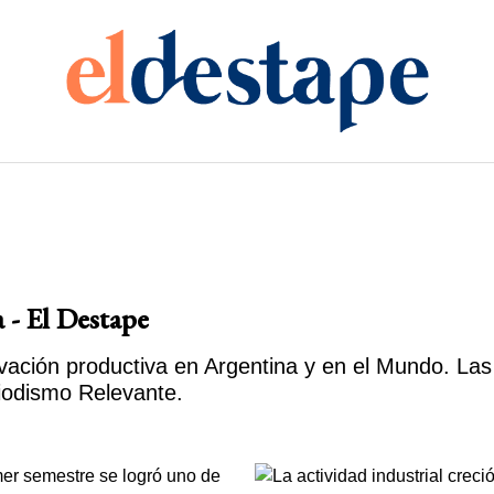
 - El Destape
ación productiva en Argentina y en el Mundo. Las 
iodismo Relevante.