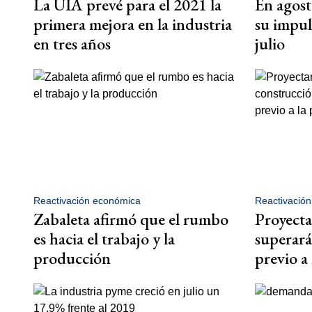
La UIA prevé para el 2021 la
En agost
primera mejora en la industria
su impul
en tres años
julio
Reactivación económica
Reactivació
Zabaleta afirmó que el rumbo
Proyecta
es hacia el trabajo y la
superará
producción
previo a