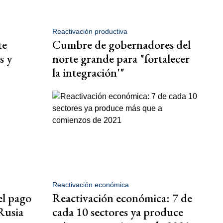
Reactivación productiva
te
Cumbre de gobernadores del
s y
norte grande para "fortalecer
la integración'"
Reactivación económica
el pago
Reactivación económica: 7 de
 Rusia
cada 10 sectores ya produce