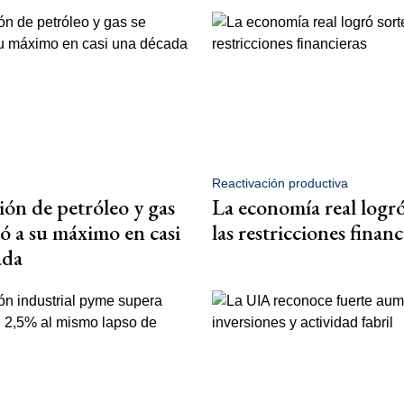
Reactivación productiva
ón de petróleo y gas
La economía real logró
ró a su máximo en casi
las restricciones financ
ada