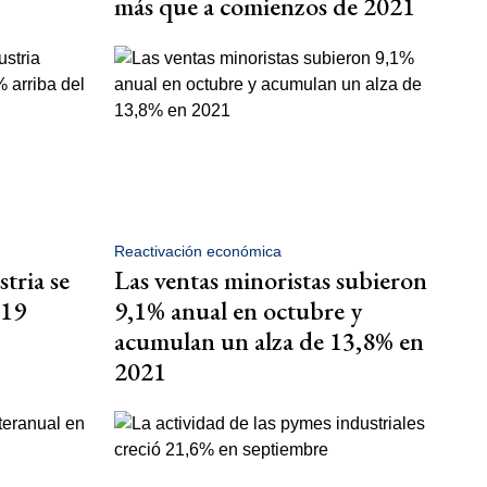
más que a comienzos de 2021
Reactivación económica
tria se
Las ventas minoristas subieron
019
9,1% anual en octubre y
acumulan un alza de 13,8% en
2021