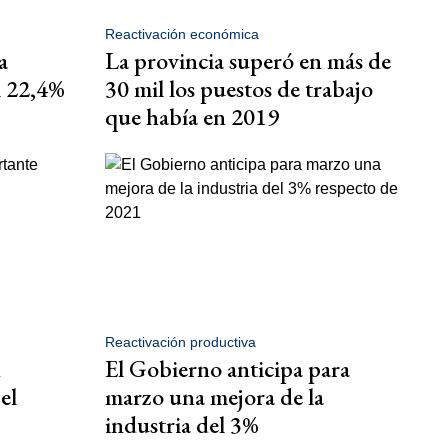
Reactivación económica
a
La provincia superó en más de
il 22,4%
30 mil los puestos de trabajo
que había en 2019
Reactivación productiva
n
El Gobierno anticipa para
el
marzo una mejora de la
industria del 3%