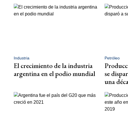
Industria
Petróleo
El crecimiento de la industria
Producci
argentina en el podio mundial
se dispa
una déc