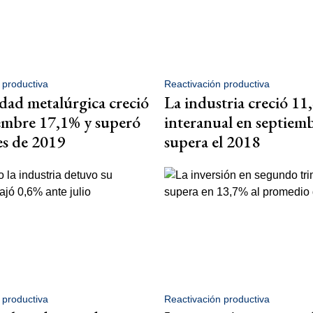
 productiva
Reactivación productiva
idad metalúrgica creció
La industria creció 11
embre 17,1% y superó
interanual en septiem
les de 2019
supera el 2018
 productiva
Reactivación productiva