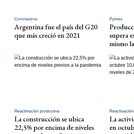
Coronavirus
Pymes
Argentina fue el país del G20
Producci
que más creció en 2021
supera e
mismo l
Reactivación productiva
Reactivació
La construcción se ubica
La activ
22,5% por encima de niveles
en octub