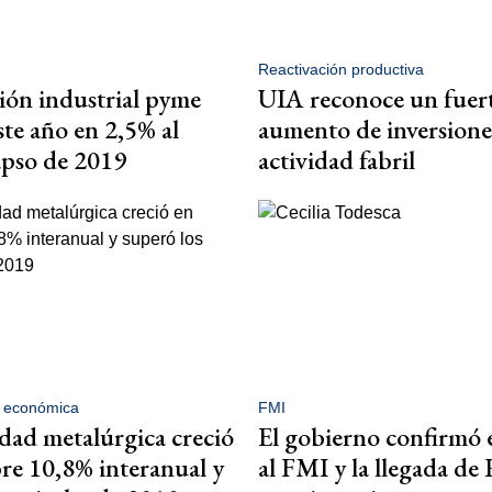
Reactivación productiva
ón industrial pyme
UIA reconoce un fuer
ste año en 2,5% al
aumento de inversione
apso de 2019
actividad fabril
n económica
FMI
idad metalúrgica creció
El gobierno confirmó 
re 10,8% interanual y
al FMI y la llegada de