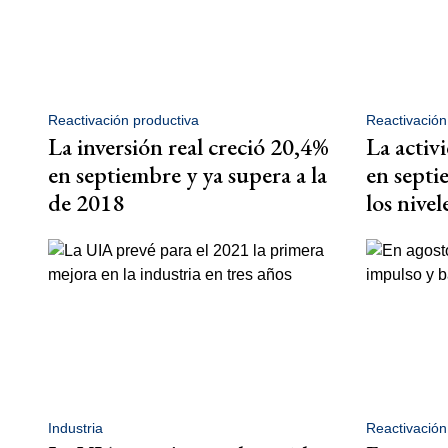
Reactivación productiva
Reactivación
La inversión real creció 20,4%
La activ
en septiembre y ya supera a la
en septi
de 2018
los nive
Industria
Reactivación