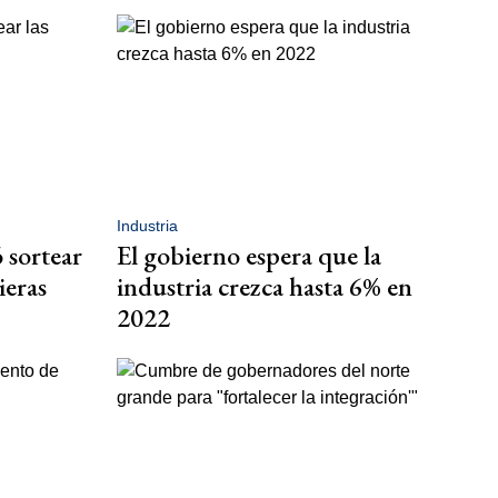
Industria
 sortear
El gobierno espera que la
ieras
industria crezca hasta 6% en
2022