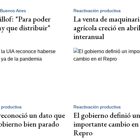
 Buenos Aires
Reactivación productiva
illof: "Para poder
La venta de maquinari
ay que distribuir"
agrícola creció en abr
interanual
 productiva
Reactivación productiva
reconoció un dato que
El gobierno definió u
gobierno bien parado
importante cambio en 
Repro