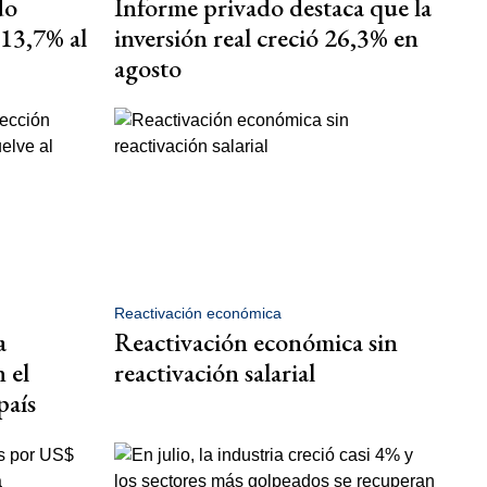
do
Informe privado destaca que la
 13,7% al
inversión real creció 26,3% en
agosto
Reactivación económica
a
Reactivación económica sin
 el
reactivación salarial
país