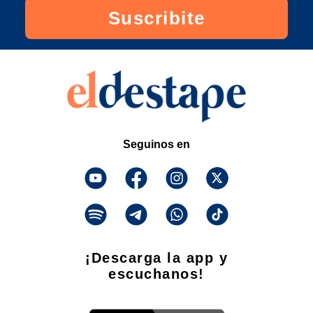
Suscribite
Seguinos en
¡Descarga la app y
escuchanos!