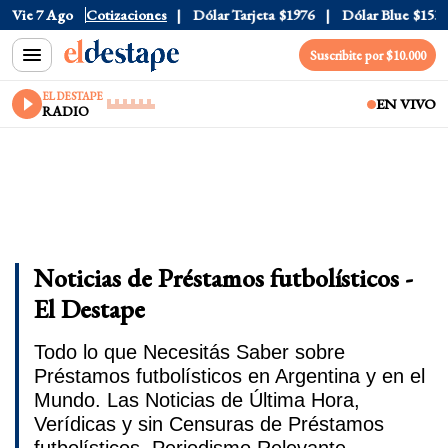
Vie 7 Ago
Dólar Oficial
Cotizaciones
$1520
Dólar Tarjeta
$1976
Dólar Blue
$1530
Suscribite por $10.000
EL DESTAPE
EN VIVO
RADIO
Noticias de Préstamos futbolísticos -
El Destape
Todo lo que Necesitás Saber sobre
Préstamos futbolísticos en Argentina y en el
Mundo. Las Noticias de Última Hora,
Verídicas y sin Censuras de Préstamos