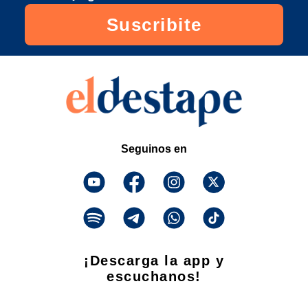
Suscribite
Seguinos en
¡Descarga la app y
escuchanos!