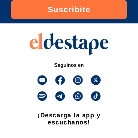
Suscribite
Seguinos en
¡Descarga la app y
escuchanos!