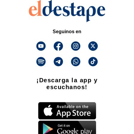
Seguinos en
¡Descarga la app y
escuchanos!