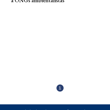
a ONGs ambientalistas
1