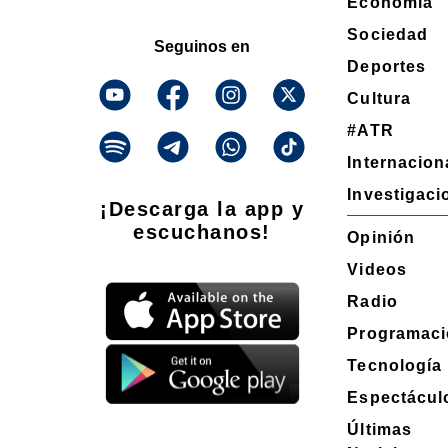
Economía
Sociedad
Seguinos en
Deportes
Cultura
#ATR
Internacion
Investigaci
¡Descarga la app y
escuchanos!
Opinión
Videos
Radio
Programaci
Tecnología
Espectácul
Últimas