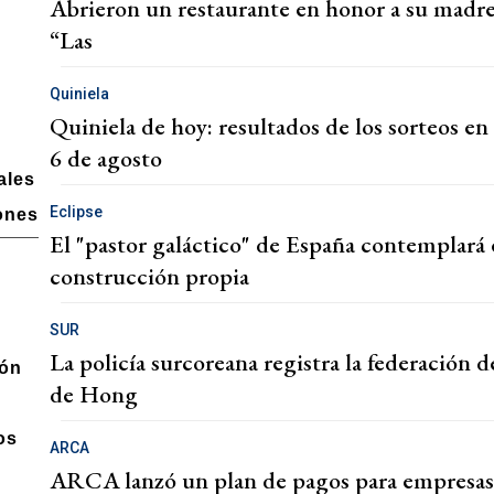
Abrieron un restaurante en honor a su madre
“Las
Quiniela
Quiniela de hoy: resultados de los sorteos en 
6 de agosto
ales
Eclipse
ones
El "pastor galáctico" de España contemplará e
construcción propia
SUR
La policía surcoreana registra la federación
ón
de Hong
os
ARCA
ARCA lanzó un plan de pagos para empresas