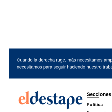
Cuando la derecha ruge, más necesitamos ampl
necesitamos para seguir haciendo nuestro traba
Secciones
Política