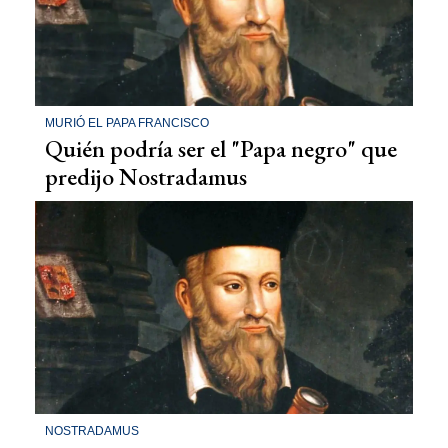
MURIÓ EL PAPA FRANCISCO
Quién podría ser el "Papa negro" que
predijo Nostradamus
NOSTRADAMUS