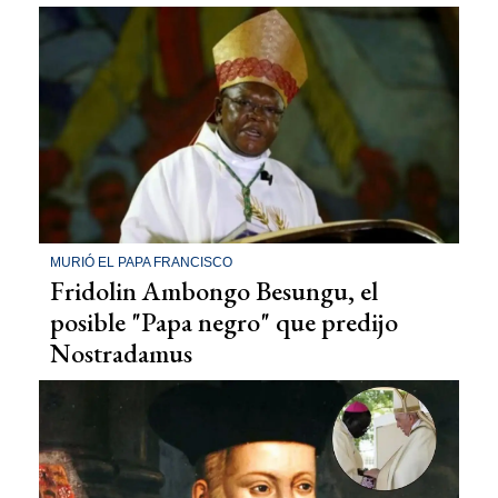
MURIÓ EL PAPA FRANCISCO
Fridolin Ambongo Besungu, el
posible "Papa negro" que predijo
Nostradamus