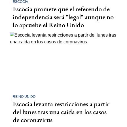
ESCOCIA
Escocia promete que el referendo de
independencia será "legal" aunque no
lo apruebe el Reino Unido
REINO UNIDO
Escocia levanta restricciones a partir
del lunes tras una caída en los casos
de coronavirus