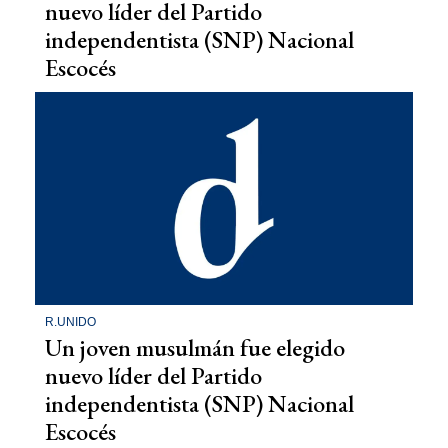
nuevo líder del Partido
independentista (SNP) Nacional
Escocés
R.UNIDO
Un joven musulmán fue elegido
nuevo líder del Partido
independentista (SNP) Nacional
Escocés