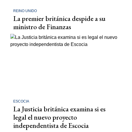
REINO UNIDO
La premier británica despide a su
ministro de Finanzas
ESCOCIA
La Justicia británica examina si es
legal el nuevo proyecto
independentista de Escocia