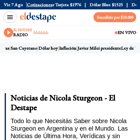
 Oficial
Vie 7 Ago
$1520
Cotizaciones
Dólar Tarjeta
$1976
Dólar Blue
$1525
Dólar 
Suscribite por $10.000
EL DESTAPE
EN VIVO
RADIO
rras
San Cayetano
Dólar hoy
Inflación
Javier Milei presidente
Ley de Tier
Noticias de Nicola Sturgeon - El
Destape
Todo lo que Necesitás Saber sobre Nicola
Sturgeon en Argentina y en el Mundo. Las
Noticias de Última Hora, Verídicas y sin