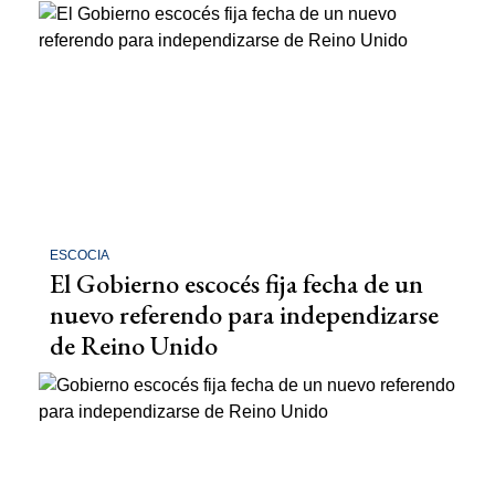
ESCOCIA
El Gobierno escocés fija fecha de un
nuevo referendo para independizarse
de Reino Unido