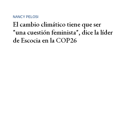
NANCY PELOSI
El cambio climático tiene que ser
"una cuestión feminista", dice la líder
de Escocia en la COP26