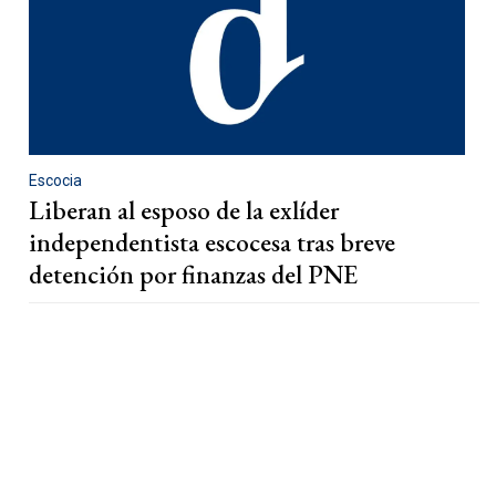
Escocia
Liberan al esposo de la exlíder
independentista escocesa tras breve
detención por finanzas del PNE