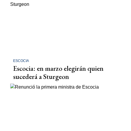
ESCOCIA
Escocia: en marzo elegirán quien
sucederá a Sturgeon