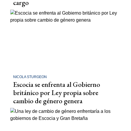
cargo
NICOLA STURGEON
Escocia se enfrenta al Gobierno
británico por Ley propia sobre
cambio de género genera