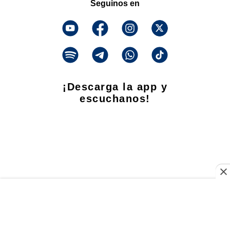
Seguinos en
¡Descarga la app y
escuchanos!