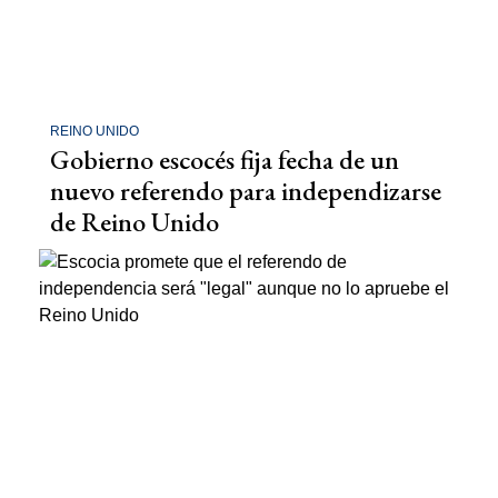
REINO UNIDO
Gobierno escocés fija fecha de un
nuevo referendo para independizarse
de Reino Unido