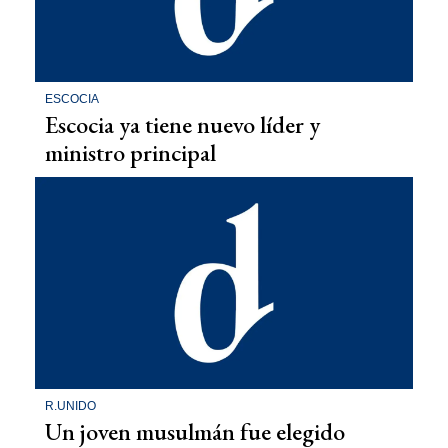
ESCOCIA
Escocia ya tiene nuevo líder y
ministro principal
R.UNIDO
Un joven musulmán fue elegido