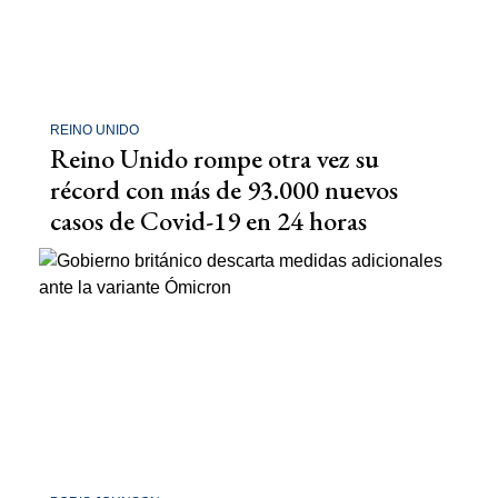
REINO UNIDO
Reino Unido rompe otra vez su
récord con más de 93.000 nuevos
casos de Covid-19 en 24 horas