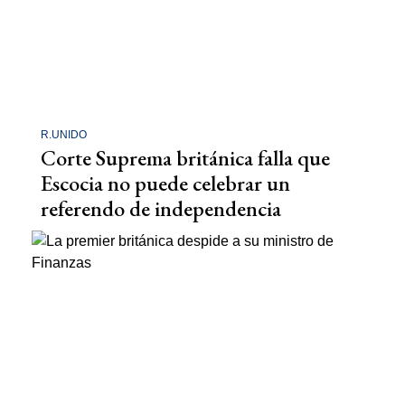
R.UNIDO
Corte Suprema británica falla que
Escocia no puede celebrar un
referendo de independencia