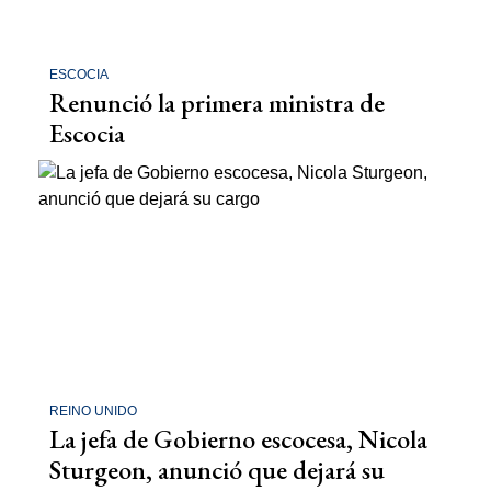
ESCOCIA
Renunció la primera ministra de
Escocia
REINO UNIDO
La jefa de Gobierno escocesa, Nicola
Sturgeon, anunció que dejará su