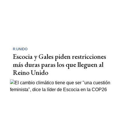
R.UNIDO
Escocia y Gales piden restricciones
más duras paras los que lleguen al
Reino Unido