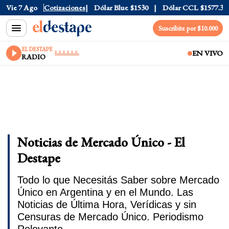
0
Vie 7 Ago
Dólar Tarjeta
Cotizaciones
$1976
Dólar Blue
$1530
Dólar CCL
$1577.3
Suscribite por $10.000
EL DESTAPE
EN VIVO
RADIO
Noticias de Mercado Único - El
Destape
Todo lo que Necesitás Saber sobre Mercado
Único en Argentina y en el Mundo. Las
Noticias de Última Hora, Verídicas y sin
Censuras de Mercado Único. Periodismo