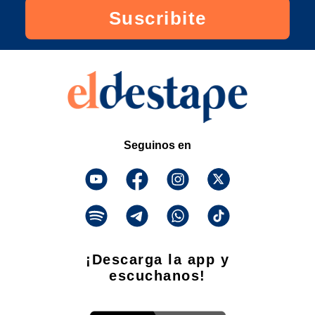
Suscribite
Seguinos en
¡Descarga la app y
escuchanos!