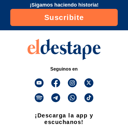
¡Sigamos haciendo historia!
Suscribite
Seguinos en
¡Descarga la app y
escuchanos!