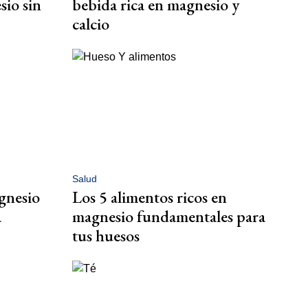
io sin
bebida rica en magnesio y
calcio
Salud
gnesio
Los 5 alimentos ricos en
a
magnesio fundamentales para
tus huesos