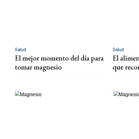
Salud
Salud
El mejor momento del día para
El alime
tomar magnesio
que reco