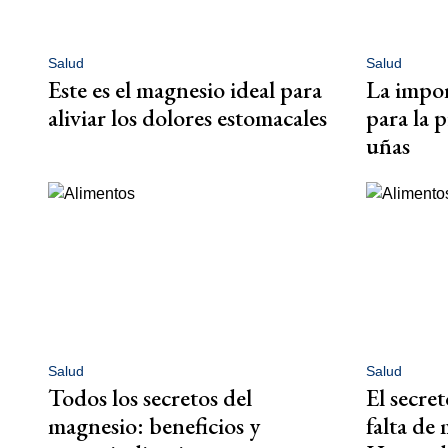
Salud
Salud
Este es el magnesio ideal para
La impor
aliviar los dolores estomacales
para la pi
uñas
Salud
Salud
Todos los secretos del
El secre
magnesio: beneficios y
falta de