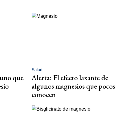
Salud
ayuno que
Alerta: El efecto laxante de
sio
algunos magnesios que pocos
conocen