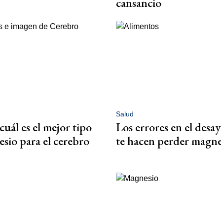
cansancio
Salud
cuál es el mejor tipo
Los errores en el des
sio para el cerebro
te hacen perder magne