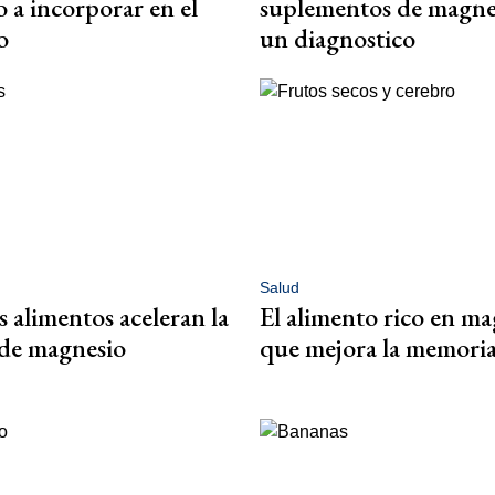
 a incorporar en el
suplementos de magnes
o
un diagnostico
Salud
s alimentos aceleran la
El alimento rico en ma
 de magnesio
que mejora la memori