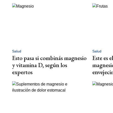
Salud
Salud
Esto pasa si combinás magnesio
Este es e
y vitamina D, según los
magnesio
expertos
envejec