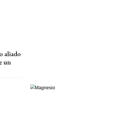
o aliado
de un