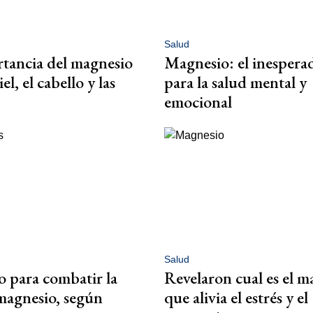
Salud
tancia del magnesio
Magnesio: el inespera
el, el cabello y las
para la salud mental y
emocional
Salud
to para combatir la
Revelaron cual es el m
 magnesio, según
que alivia el estrés y el