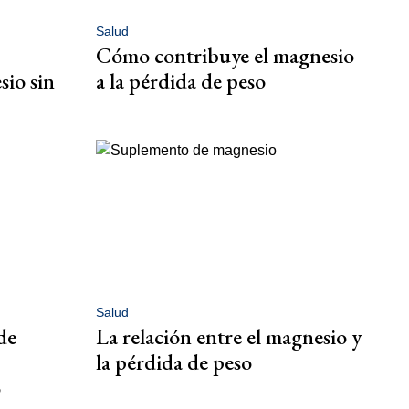
Salud
Cómo contribuye el magnesio
io sin
a la pérdida de peso
Salud
de
La relación entre el magnesio y
la pérdida de peso
o