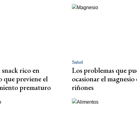
Salud
l snack rico en
Los problemas que pu
 que previene el
ocasionar el magnesio 
imiento prematuro
riñones