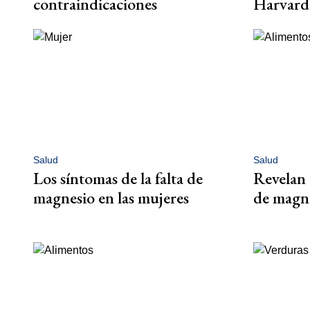
contraindicaciones
Harvard
Salud
Salud
Los síntomas de la falta de
Revelan 
magnesio en las mujeres
de magne