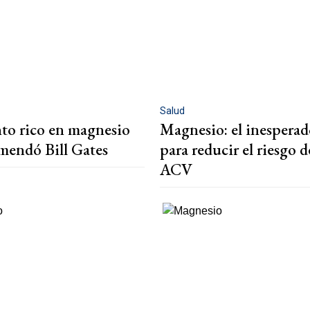
Salud
nto rico en magnesio
Magnesio: el inesperad
mendó Bill Gates
para reducir el riesgo 
ACV