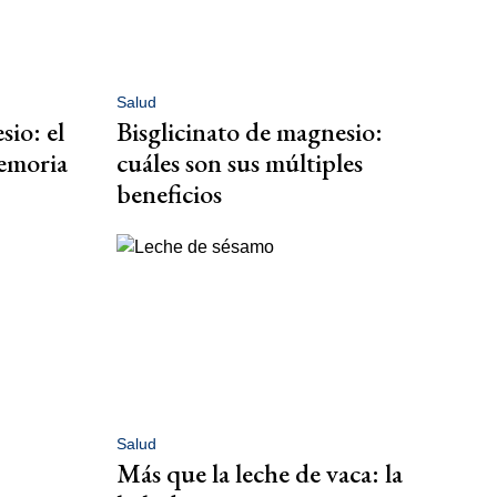
Salud
io: el
Bisglicinato de magnesio:
memoria
cuáles son sus múltiples
beneficios
Salud
Más que la leche de vaca: la