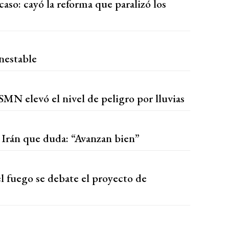
aso: cayó la reforma que paralizó los
inestable
SMN elevó el nivel de peligro por lluvias
n Irán que duda: “Avanzan bien”
el fuego se debate el proyecto de