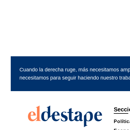
Cuando la derecha ruge, más necesitamos ampl
necesitamos para seguir haciendo nuestro traba
Secci
Políti