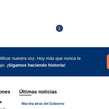
1
ificar nuestra voz. Hoy más que nunca te
jo.
¡Sigamos haciendo historia!
ones
Últimas noticias
ca
Marcha atrás del Gobierno