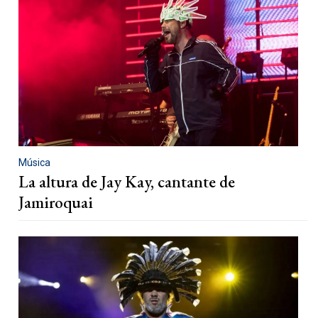
Música
La altura de Jay Kay, cantante de
Jamiroquai