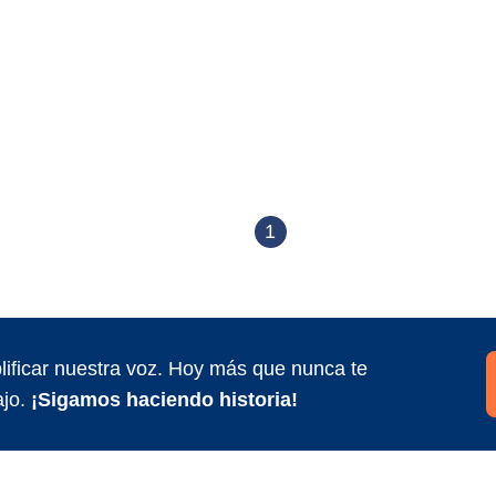
1
ificar nuestra voz. Hoy más que nunca te
jo.
¡Sigamos haciendo historia!