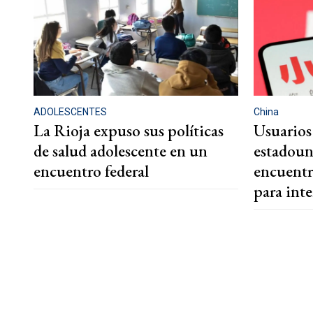
ADOLESCENTES
China
La Rioja expuso sus políticas
Usuarios
de salud adolescente en un
estadoun
encuentro federal
encuentr
para int