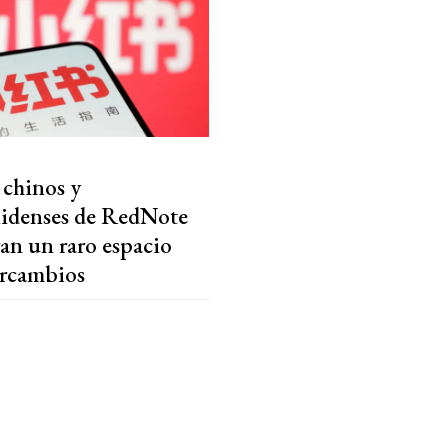
 chinos y
idenses de RedNote
an un raro espacio
ercambios