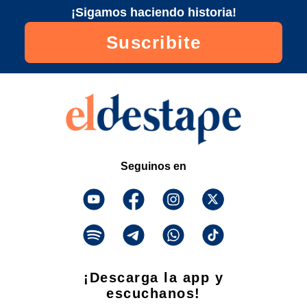
¡Sigamos haciendo historia!
Suscribite
Seguinos en
¡Descarga la app y
escuchanos!