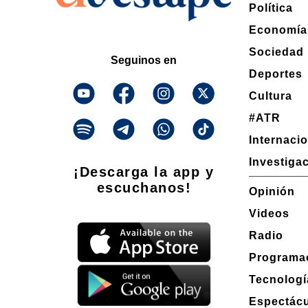
Política
Economía
Sociedad
Seguinos en
Deportes
Cultura
#ATR
Internaci
Investiga
¡Descarga la app y
escuchanos!
Opinión
Videos
Radio
Programa
Tecnologí
Espectác