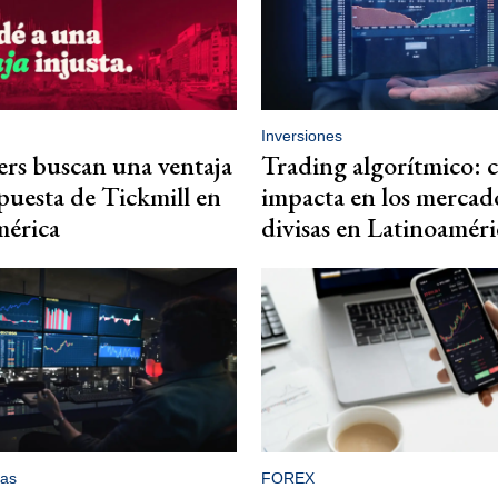
Inversiones
ers buscan una ventaja
Trading algorítmico:
apuesta de Tickmill en
impacta en los mercad
mérica
divisas en Latinoaméri
as
FOREX