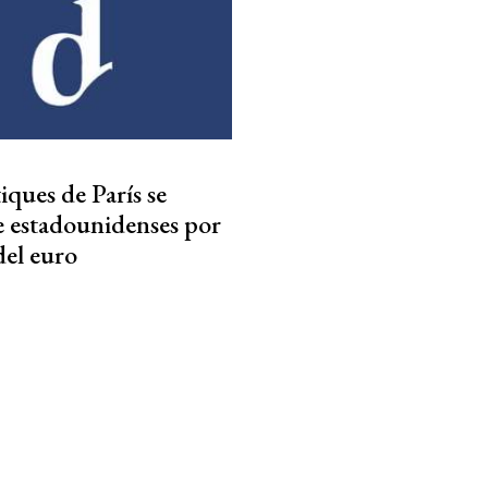
iques de París se
e estadounidenses por
del euro