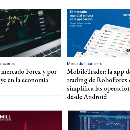
ancieros
Mercado financiero
l mercado Forex y por
MobileTrader: la app d
uye en la economía
trading de RoboForex 
simplifica las operacio
desde Android