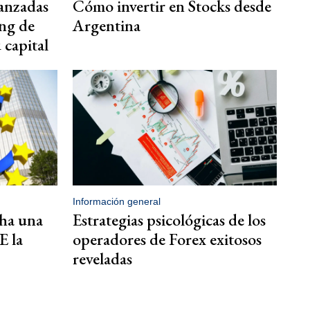
anzadas
Cómo invertir en Stocks desde
ing de
Argentina
 capital
Información general
cha una
Estrategias psicológicas de los
E la
operadores de Forex exitosos
reveladas