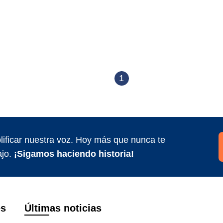
1
ificar nuestra voz. Hoy más que nunca te
jo.
¡Sigamos haciendo historia!
es
Últimas noticias