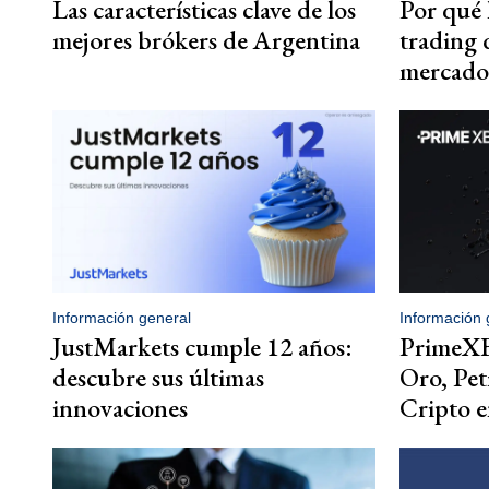
Las características clave de los
Por qué l
mejores brókers de Argentina
trading 
mercado
Información general
Información 
JustMarkets cumple 12 años:
PrimeXB
descubre sus últimas
Oro, Pet
innovaciones
Cripto 