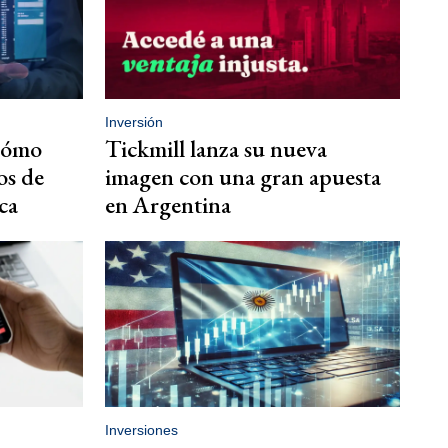
Inversión
 cómo
Tickmill lanza su nueva
os de
imagen con una gran apuesta
ca
en Argentina
Inversiones