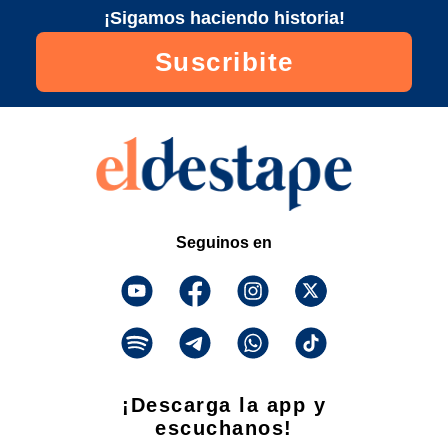
¡Sigamos haciendo historia!
Suscribite
Seguinos en
¡Descarga la app y
escuchanos!