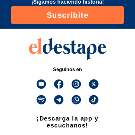
¡Sigamos haciendo historia!
Suscribite
Seguinos en
¡Descarga la app y
escuchanos!