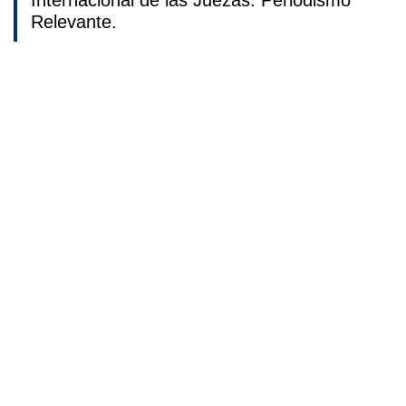
Internacional de las Juezas. Periodismo
Relevante.