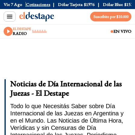
Vie 7 Ago
Dólar Oficial
Cotizaciones
$1520
Dólar Tarjeta
$1976
Dólar Blue
$1530
Suscribite por $10.000
EL DESTAPE
EN VIVO
RADIO
Noticias de Día Internacional de las
Juezas - El Destape
Todo lo que Necesitás Saber sobre Día
Internacional de las Juezas en Argentina y
en el Mundo. Las Noticias de Última Hora,
Verídicas y sin Censuras de Día