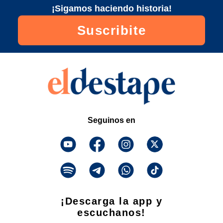
¡Sigamos haciendo historia!
Suscribite
Seguinos en
¡Descarga la app y
escuchanos!