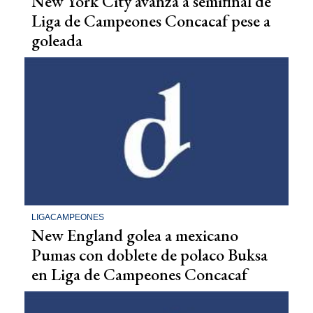
New York City avanza a semifinal de
Liga de Campeones Concacaf pese a
goleada
LIGACAMPEONES
New England golea a mexicano
Pumas con doblete de polaco Buksa
en Liga de Campeones Concacaf