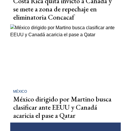
Costa Rica quita invicto a Canadá y
se mete a zona de repechaje en
eliminatoria Concacaf
MÉXICO
México dirigido por Martino busca
clasificar ante EEUU y Canadá
acaricia el pase a Qatar