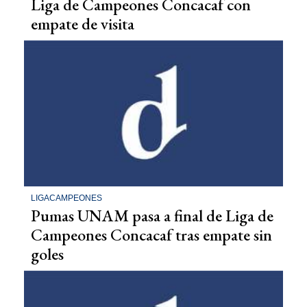
Liga de Campeones Concacaf con
empate de visita
LIGACAMPEONES
Pumas UNAM pasa a final de Liga de
Campeones Concacaf tras empate sin
goles