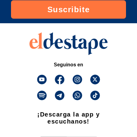
Suscribite
Seguinos en
¡Descarga la app y
escuchanos!