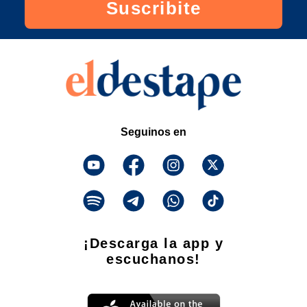
Suscribite
Seguinos en
¡Descarga la app y
escuchanos!