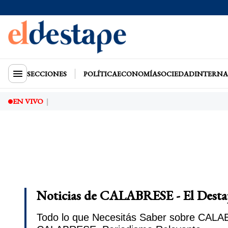
SECCIONES
POLÍTICA
ECONOMÍA
SOCIEDAD
INTERNA
EN VIVO
Noticias de CALABRESE - El Desta
Todo lo que Necesitás Saber sobre CALABR