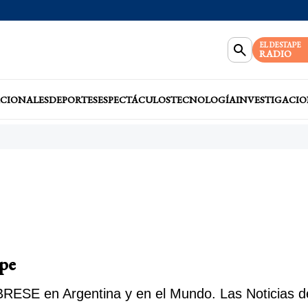
EL DESTAPE
RADIO
CIONALES
DEPORTES
ESPECTÁCULOS
TECNOLOGÍA
INVESTIGACIO
pe
ESE en Argentina y en el Mundo. Las Noticias de