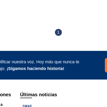
1
ificar nuestra voz. Hoy más que nunca te
jo.
¡Sigamos haciendo historia!
iones
Últimas noticias
ca
SWAP