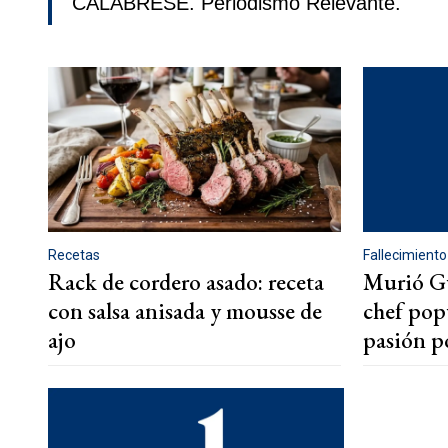
CALABRESE. Periodismo Relevante.
Recetas
Fallecimiento
Rack de cordero asado: receta
Murió Gu
con salsa anisada y mousse de
chef pop
ajo
pasión p