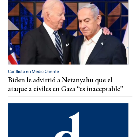
Conflicto en Medio Oriente
Biden le advirtió a Netanyahu que el
ataque a civiles en Gaza “es inaceptable”