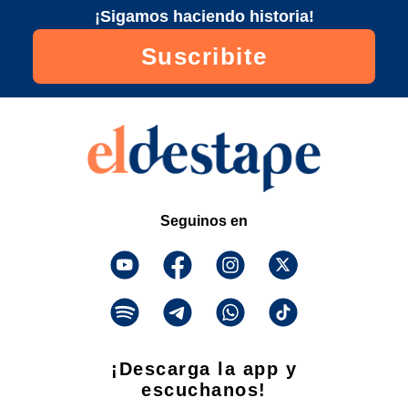
¡Sigamos haciendo historia!
Suscribite
Seguinos en
¡Descarga la app y
escuchanos!