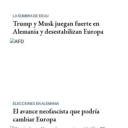
LA SOMBRA DE EEUU
Trump y Musk juegan fuerte en
Alemania y desestabilizan Europa
ELECCIONES EN ALEMANIA
El avance neofascista que podría
cambiar Europa