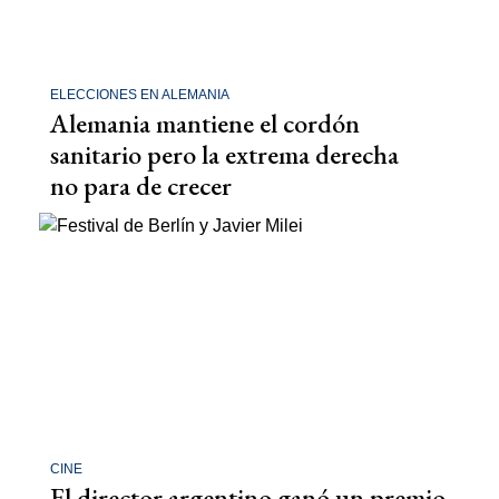
ELECCIONES EN ALEMANIA
Alemania mantiene el cordón
sanitario pero la extrema derecha
no para de crecer
CINE
El director argentino ganó un premio