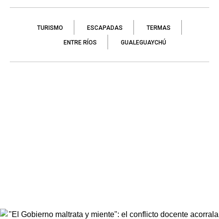
TURISMO
ESCAPADAS
TERMAS
ENTRE RÍOS
GUALEGUAYCHÚ