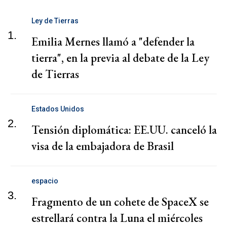
Ley de Tierras
1.
Emilia Mernes llamó a "defender la
tierra", en la previa al debate de la Ley
de Tierras
Estados Unidos
2.
Tensión diplomática: EE.UU. canceló la
visa de la embajadora de Brasil
espacio
3.
Fragmento de un cohete de SpaceX se
estrellará contra la Luna el miércoles