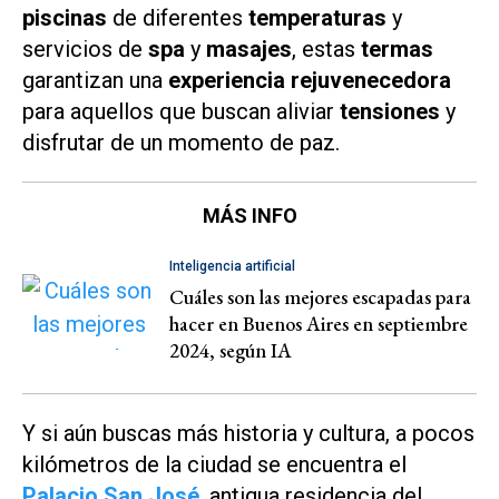
piscinas
de diferentes
temperaturas
y
servicios de
spa
y
masajes
, estas
termas
garantizan una
experiencia rejuvenecedora
para aquellos que buscan aliviar
tensiones
y
disfrutar de un momento de paz.
MÁS INFO
Inteligencia artificial
Cuáles son las mejores escapadas para
hacer en Buenos Aires en septiembre
2024, según IA
Y si aún buscas más historia y cultura, a pocos
kilómetros de la ciudad se encuentra el
Palacio San José
, antigua residencia del