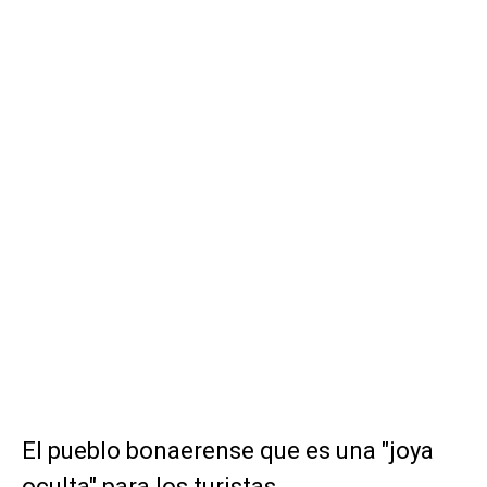
El pueblo bonaerense que es una "joya
oculta" para los turistas