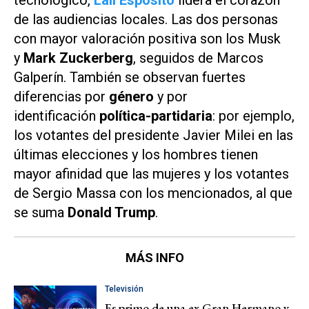
tecnológico,
Lali Espósito
lidera el corazón
de las audiencias locales. Las dos personas
con mayor valoración positiva son los Musk
y
Mark Zuckerberg
, seguidos de Marcos
Galperín. También se observan fuertes
diferencias por
género
y por
identificación
política-partidaria
: por ejemplo,
los votantes del presidente Javier Milei en las
últimas elecciones y los hombres tienen
mayor afinidad que las mujeres y los votantes
de Sergio Massa con los mencionados, al que
se suma
Donald Trump
.
MÁS INFO
Televisión
Es primo de una ex Gran Hermano y