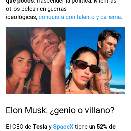
que pocos
: trascender la política. Mientras
otros pelean en guerras
ideológicas,
conquista con talento y carisma
.
Elon Musk: ¿genio o villano?
El CEO de
Tesla
y
SpaceX
tiene un
52% de