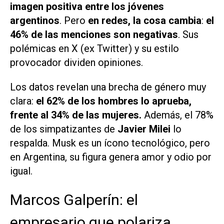
imagen positiva entre los jóvenes
argentinos
. Pero
en redes, la cosa cambia
:
el
46% de las menciones son negativas
. Sus
polémicas en
X
(ex
Twitter
) y su estilo
provocador dividen opiniones.
Los datos revelan una brecha de género muy
clara:
el 62% de los hombres lo aprueba,
frente al 34% de las mujeres.
Además, el 78%
de los simpatizantes de
Javier Milei
lo
respalda. Musk es un ícono tecnológico, pero
en Argentina, su figura genera amor y odio por
igual.
Marcos Galperín: el
empresario que polariza