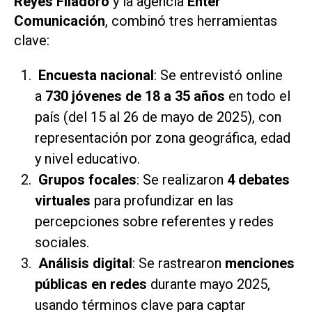
Reyes Filadoro
y la agencia
Enter
Comunicación
, combinó tres herramientas
clave:
Encuesta nacional
: Se entrevistó online
a
730 jóvenes de 18 a 35 años
en todo el
país (del 15 al 26 de mayo de 2025), con
representación por zona geográfica, edad
y nivel educativo.
Grupos focales
: Se realizaron
4 debates
virtuales
para profundizar en las
percepciones sobre referentes y redes
sociales.
Análisis digital
: Se rastrearon
menciones
públicas en redes
durante mayo 2025,
usando términos clave para captar