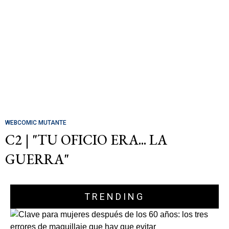
WEBCOMIC MUTANTE
C2 | "TU OFICIO ERA... LA
GUERRA"
TRENDING