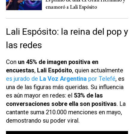
enamoró a Lali Espósito
Lali Espósito: la reina del pop y
las redes
Con
un 45% de imagen positiva en
encuestas
,
Lali Espósito
, quien actualmente
es jurado de
La Voz Argentina
por Telefé
, es
una de las figuras más queridas. Su influencia
es aún mayor en redes: el
53% de las
conversaciones sobre ella son positivas
. La
cantante suma 210.000 menciones en mayo,
demostrando su poder viral.