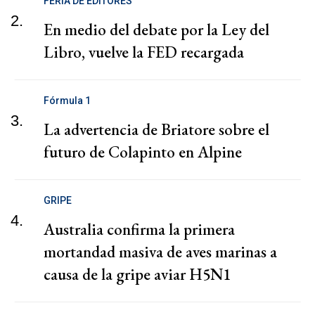
FERIA DE EDITORES
2.
En medio del debate por la Ley del
Libro, vuelve la FED recargada
Fórmula 1
3.
La advertencia de Briatore sobre el
futuro de Colapinto en Alpine
GRIPE
4.
Australia confirma la primera
mortandad masiva de aves marinas a
causa de la gripe aviar H5N1