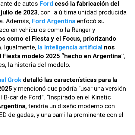
cante de autos
Ford
cesó la fabricación del
 julio de 2023
, con la última unidad producida
ia. Además,
Ford Argentina
enfocó su
eco en vehículos como la Ranger y
 como el Fiesta y el Focus, priorizando
n
. Igualmente,
la Inteligencia artificial
nos
d Fiesta modelo 2025 “hecho en Argentina”
,
s, la historia del modelo.
ual Grok
detalló las características para la
 2025
y mencionó que podría “usar una versión
 B-car de Ford”. “Inspirado en el Kinetic
Argentina,
tendría un diseño moderno con
ED delgadas, y una parrilla prominente con el