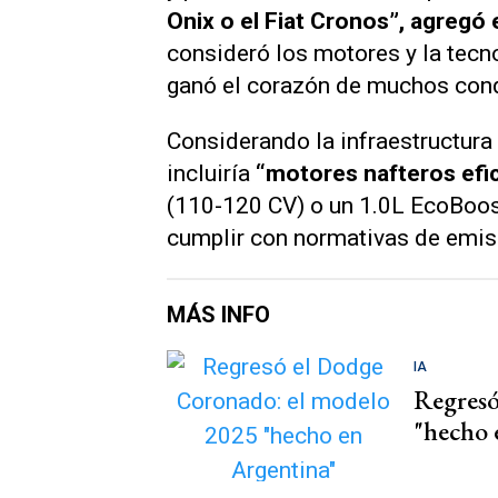
Onix o el Fiat Cronos”, agregó e
consideró los motores y la tecno
ganó el corazón de muchos cond
Considerando la infraestructura 
incluiría
“motores nafteros efic
(110-120 CV) o un 1.0L EcoBoos
cumplir con normativas de emisi
MÁS INFO
IA
Regresó
"hecho 