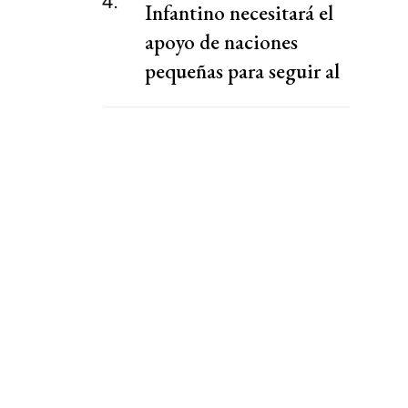
4.
Infantino necesitará el
apoyo de naciones
pequeñas para seguir al
frente de la FIFA