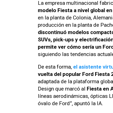
La empresa multinacional fabri
modelo Fiesta a nivel global en
en la planta de Colonia, Aleman
producción en la planta de Pach
discontinuó modelos compactos
SUVs, pick-ups y electrificació
permite ver cómo sería un For
siguiendo las tendencias actuale
De esta forma,
el asistente virt
vuelta del popular Ford Fiesta
adaptada de la plataforma global
Design que marcó al
Fiesta en 
líneas aerodinámicas, ópticas L
óvalo de Ford”, apuntó la IA.