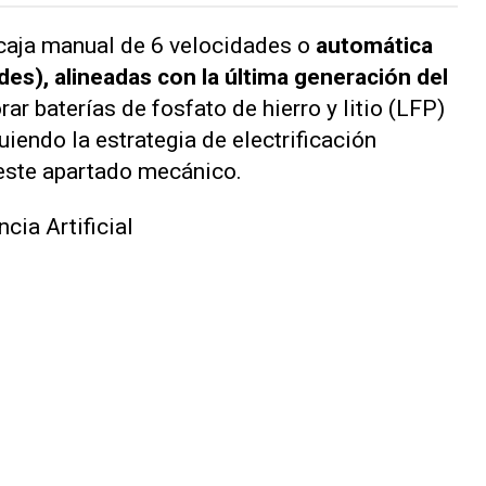
 caja manual de 6 velocidades o
automática
es), alineadas con la última generación del
rar baterías de fosfato de hierro y litio (LFP)
guiendo la estrategia de electrificación
 este apartado mecánico.