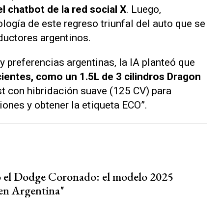
l chatbot de la red social X
. Luego,
logía de este regreso triunfal del auto que se
uctores argentinos.
y preferencias argentinas, la IA planteó que
ientes, como un 1.5L de 3 cilindros Dragon
t con hibridación suave (125 CV) para
ones y obtener la etiqueta ECO”.
 el Dodge Coronado: el modelo 2025
en Argentina"