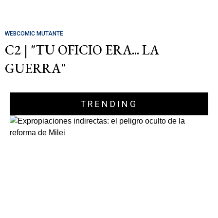
WEBCOMIC MUTANTE
C2 | "TU OFICIO ERA... LA
GUERRA"
TRENDING