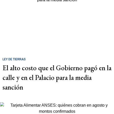
LEY DE TIERRAS
El alto costo que el Gobierno pagó en la
calle y en el Palacio para la media
sanción