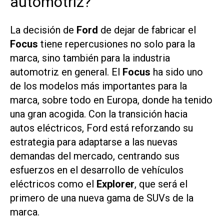
automotriz?
La decisión de
Ford
de dejar de fabricar el
Focus
tiene repercusiones no solo para la
marca, sino también para la industria
automotriz en general. El
Focus
ha sido uno
de los modelos más importantes para la
marca, sobre todo en Europa, donde ha tenido
una gran acogida. Con la transición hacia
autos eléctricos, Ford está reforzando su
estrategia para adaptarse a las nuevas
demandas del mercado, centrando sus
esfuerzos en el desarrollo de vehículos
eléctricos como el
Explorer
, que será el
primero de una nueva gama de SUVs de la
marca.