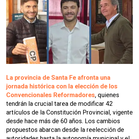
La provincia de Santa Fe afronta una
jornada histórica con la elección de los
Convencionales Reformadores
, quienes
tendrán la crucial tarea de modificar 42
artículos de la Constitución Provincial, vigente
desde hace más de 60 años. Los cambios
propuestos abarcan desde la reelección de
autoridades hasta la autonomía municipal y el