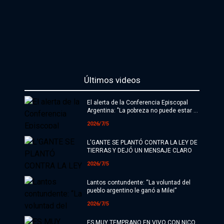
Últimos videos
El alerta de la Conferencia Episcopal
Argentina: "La pobreza no puede estar a
la merced de índices"
2026/7/5
L'GANTE SE PLANTÓ CONTRA LA LEY DE
TIERRAS Y DEJÓ UN MENSAJE CLARO
2026/7/5
Lantos contundente: “La voluntad del
pueblo argentino le ganó a Milei”
2026/7/5
ES MUY TEMPRANO EN VIVO CON NICO