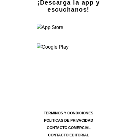
¡Descarga la app y
escuchanos!
Dirección Nacional de Derecho de Autor -
- 07/08/2026
Director Periodístico de El Destape
Roberto Navarro
TERMINOS Y CONDICIONES
POLITICAS DE PRIVACIDAD
CONTACTO COMERCIAL
CONTACTO EDITORIAL