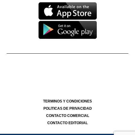
Propietario: Producciones La Ñata S.A. CUIT 30-71490926-2
Dirección Nacional de Derecho de Autor -
EN TRÁMITE
Edición Nº
- 4292
- 06/08/2026
Director Periodístico de El Destape
Roberto Navarro
TERMINOS Y CONDICIONES
POLITICAS DE PRIVACIDAD
CONTACTO COMERCIAL
CONTACTO EDITORIAL