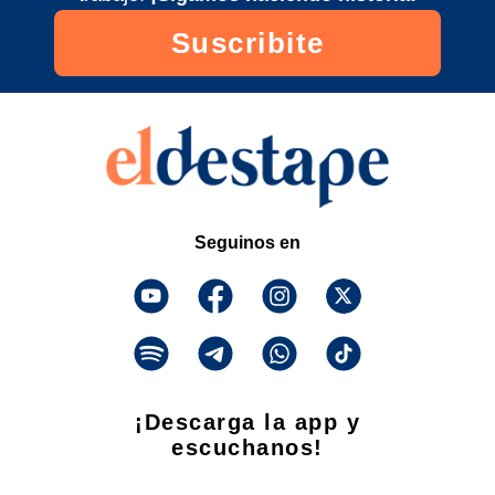
Suscribite
Seguinos en
¡Descarga la app y
escuchanos!