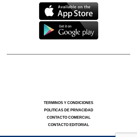
Propietario: Producciones La Ñata S.A. CUIT 30-71490926-2
Dirección Nacional de Derecho de Autor -
EN TRÁMITE
Edición Nº
- 4289
- 03/08/2026
Director Periodístico de El Destape
Roberto Navarro
TERMINOS Y CONDICIONES
POLITICAS DE PRIVACIDAD
CONTACTO COMERCIAL
CONTACTO EDITORIAL