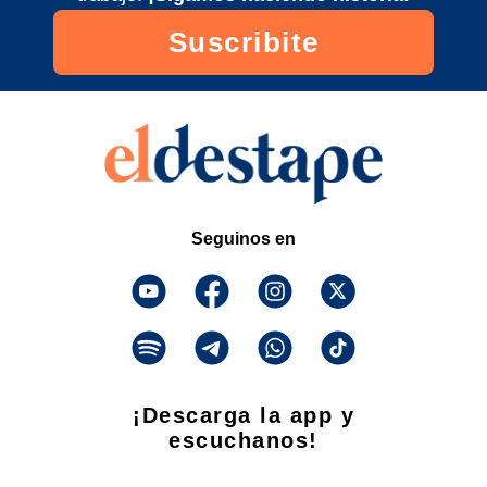
Suscribite
Seguinos en
¡Descarga la app y
escuchanos!