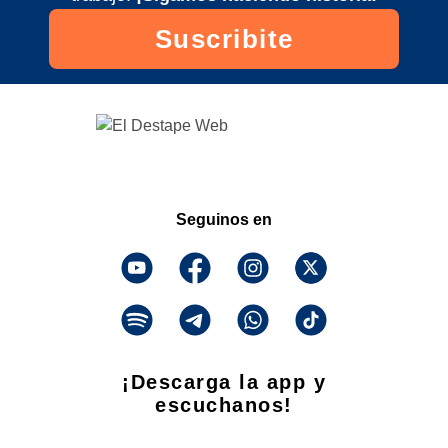
Suscribite
Seguinos en
¡Descarga la app y
escuchanos!