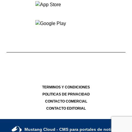
Dirección Nacional de Derecho de Autor -
- 03/08/2026
Director Periodístico de El Destape
Roberto Navarro
TERMINOS Y CONDICIONES
POLITICAS DE PRIVACIDAD
CONTACTO COMERCIAL
CONTACTO EDITORIAL
Mustang Cloud
- CMS para portales de noticias